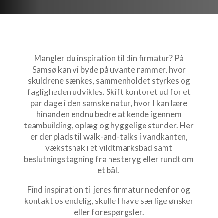
Mangler du inspiration til din firmatur? På
Samsø kan vi byde på uvante rammer, hvor
skuldrene sænkes, sammenholdet styrkes og
fagligheden udvikles. Skift kontoret ud for et
par dage i den samske natur, hvor I kan lære
hinanden endnu bedre at kende igennem
teambuilding, oplæg og hyggelige stunder. Her
er der plads til walk-and-talks i vandkanten,
vækstsnak i et vildtmarksbad samt
beslutningstagning fra hesteryg eller rundt om
et bål.
Find inspiration til jeres firmatur nedenfor og
kontakt os endelig, skulle I have særlige ønsker
eller forespørgsler.