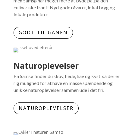
men Samsø har meget mere at byde på, på den
culinariske front! Nyd gode råvarer, lokal bryg og
lokale produkter.
GODT TIL GANEN
Naturoplevelser
På Samsø finder du skov, hede, hav og kyst, så der er
rig mulighed for at have en masse spændende og
unikke naturoplevelser sammen ude i det fri.
NATUROPLEVELSER