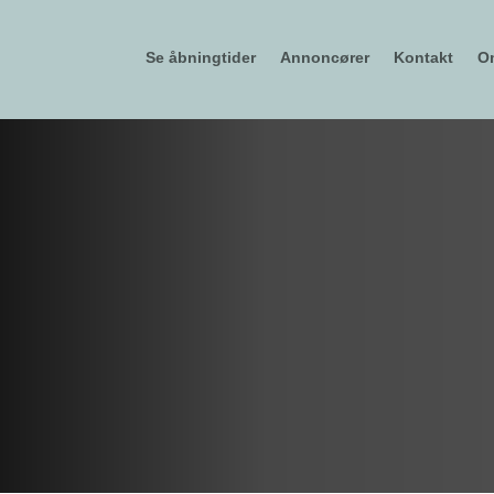
Se åbningtider
Annoncører
Kontakt
O