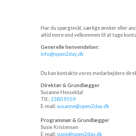
Har du spørgsmål, særlige ønsker eller and
altid mere end velkommen til at tage kontak
Generelle henvendelser:
info@open2day.dk
Du kan kontakte vores medarbejdere direk
Direktør & Grundlægger
Susanne Hesseldal
Tlf.:
2380 9559
E-mail:
susanne@open2day.dk
Programmør & Grundlægger
Susie Kristensen
E-mail:
susie@open2day.dk