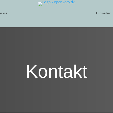
m os
Firmatur
Kontakt