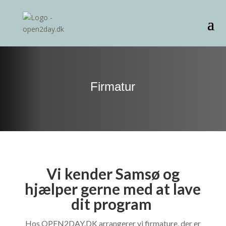
Firmatur
Vi kender Samsø og
hjælper gerne med at lave
dit program
Hos OPEN2DAY.DK arrangerer vi firmature, der er