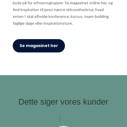
byde på for erhvervsgrupper. Se magasinet online her, og
find inspiration til jeres næste virksomhedstur, hvad
enten I skal afholde konference, kursus, team-building,
faglige dage eller inspirationsture.
Se magasinet her
Dette siger vores kunder