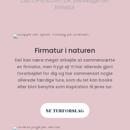
Lad OPEN2DAY.DK planlægge din
firmatur
Firmatur i naturen
Det kan være meget arbejde at sammensætte
en firmatur, men frygt ej! Vi har allerede gjort
forarbejdet for dig og har sammensat nogle
allerede færdige ture, som du let kan booke
eller blot benytte som inspiration til jeres tur.
Se turforslag