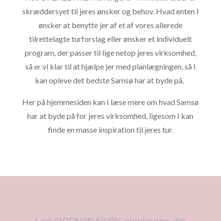
skræddersyet til jeres ønsker og behov. Hvad enten I
ønsker at benytte jer af et af vores allerede
tilrettelagte turforslag eller ønsker et individuelt
program, der passer til lige netop jeres virksomhed,
så er vi klar til at hjælpe jer med planlægningen, så I
kan opleve det bedste Samsø har at byde på.
Her på hjemmesiden kan I læse mere om hvad Samsø
har at byde på for jeres virksomhed, ligesom I kan
finde en masse inspiration til jeres tur.