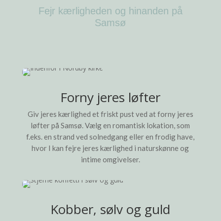
Fejr kærligheden og hinanden på
Samsø
Forny jeres løfter
Giv jeres kærlighed et friskt pust ved at forny jeres
løfter på Samsø. Vælg en romantisk lokation, som
f.eks. en strand ved solnedgang eller en frodig have,
hvor I kan fejre jeres kærlighed i naturskønne og
intime omgivelser.
Kobber, sølv og guld